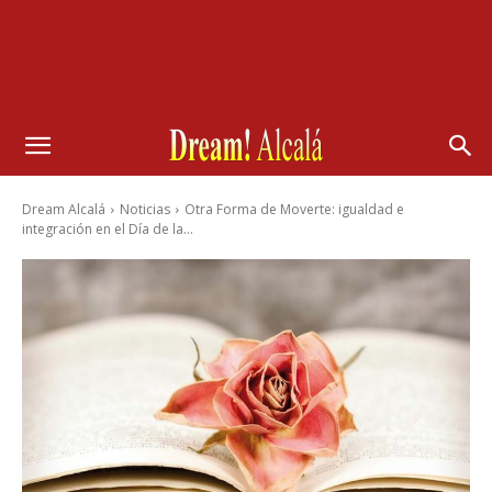
Dream Alcalá
Noticias
Otra Forma de Moverte: igualdad e
integración en el Día de la...