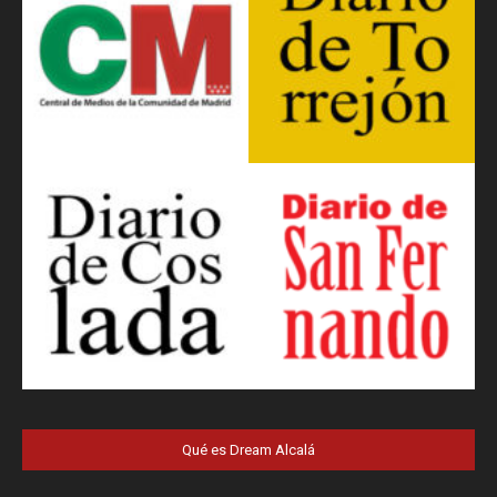
Qué es Dream Alcalá