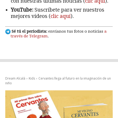
con nuestras últimas noticias (
clic aquí
).
YouTube:
Suscríbete para ver nuestros
mejores vídeos (
clic aquí
).
Sé tú el periodista:
envíanos tus fotos o noticias
a
través de Telegram
.