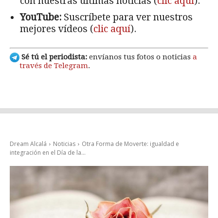
con nuestras últimas noticias (
clic aquí
).
YouTube:
Suscríbete para ver nuestros
mejores vídeos (
clic aquí
).
Sé tú el periodista:
envíanos tus fotos o noticias
a
través de Telegram
.