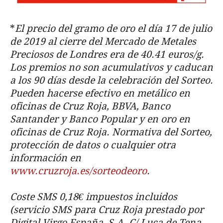
*
El precio del gramo de oro el día 17 de julio
de 2019 al cierre del Mercado de Metales
Preciosos de Londres era de 40.41 euros/g.
Los premios no son acumulativos y caducan
a los 90 días desde la celebración del Sorteo.
Pueden hacerse efectivo en metálico en
oficinas de Cruz Roja, BBVA, Banco
Santander y Banco Popular y en oro en
oficinas de Cruz Roja. Normativa del Sorteo,
protección de datos o cualquier otra
información en
www.cruzroja.es/sorteodeoro
.
Coste SMS 0,18€ impuestos incluidos
(servicio SMS para Cruz Roja prestado por
Digital Virgo España, S.A. C/ Luca de Tena,