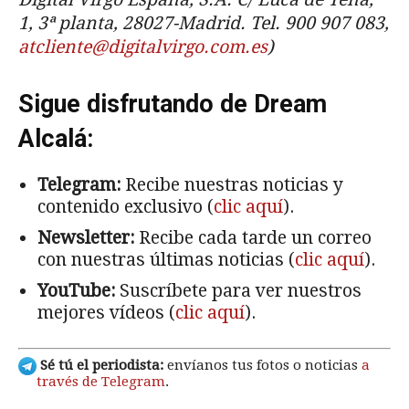
1, 3ª planta, 28027-Madrid. Tel. 900 907 083,
atcliente@digitalvirgo.com.es
)
Sigue disfrutando de Dream
Alcalá:
Telegram:
Recibe nuestras noticias y
contenido exclusivo (
clic aquí
).
Newsletter:
Recibe cada tarde un correo
con nuestras últimas noticias (
clic aquí
).
YouTube:
Suscríbete para ver nuestros
mejores vídeos (
clic aquí
).
Sé tú el periodista:
envíanos tus fotos o noticias
a
través de Telegram
.