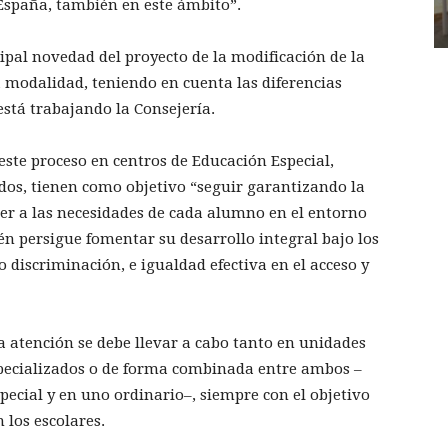
España, también en este ámbito”.
cipal novedad del proyecto de la modificación de la
a modalidad, teniendo en cuenta las diferencias
está trabajando la Consejería.
ste proceso en centros de Educación Especial,
dos, tienen como objetivo “seguir garantizando la
nder a las necesidades de cada alumno en el entorno
n persigue fomentar su desarrollo integral bajo los
o discriminación, e igualdad efectiva en el acceso y
 atención se debe llevar a cabo tanto en unidades
specializados o de forma combinada entre ambos –
pecial y en uno ordinario–, siempre con el objetivo
 los escolares.