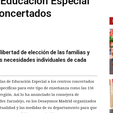
 Educación Especial
concertados
libertad de elección de las familias y
as necesidades individuales de cada
as de Educación Especial a los centros concertados
specíficas para este tipo de enseñanza como las 156
 región. Así lo ha anunciado la consejera de
edes Zarzalejo, en los Desayunos Madrid organizados
ctualidad y las medidas de su departamento para que