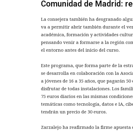
Comunidad de Madrid: reg
La consejera también ha desgranado algu
va a permitir abrir también durante el ve
académica, formación y actividades cultura
pensando venir a formarse a la región como
el entorno antes del inicio del curso.
Este programa, que forma parte de la est
se desarrolla en colaboración con la Asoc
a jóvenes de 16 a 35 años, que pagarán 50 
disfrutar de todas instalaciones. Los fam
75 euros diarios en las mismas condiciones
temáticas como tecnología, datos e IA, ci
tendrán un precio de 30 euros.
Zarzalejo ha reafirmado la firme apuesta