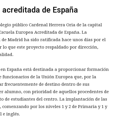
 acreditada de España
legio público Cardenal Herrera Oria de la capital
 Escuela Europea Acreditada de España. La
e Madrid ha sido ratificada hace unos días por el
 lo que este proyecto respaldado por dirección,
alidad.
a en España está destinada a proporcionar formación
 funcionarios de la Unión Europea que, por la
ar frecuentemente de destino dentro de sus
er alumno, con prioridad de aquellos procedentes de
to de estudiantes del centro. La implantación de las
comenzando por los niveles 1 y 2 de Primaria y 1 y
 e inglés.