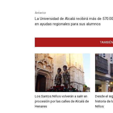
Anterior
La Universidad de Alcalá recibirá más de 570.0
en ayudas regionales para sus alumnos
TAMBIÉN
Los Santos Niños volverán a salir en
Desde el sig
procesión por las calles de Alcalá de
historia de 
Henares
Niños