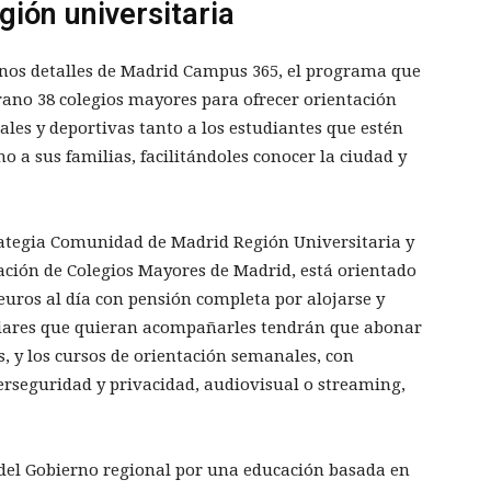
ión universitaria
nos detalles de Madrid Campus 365, el programa que
rano 38 colegios mayores para ofrecer orientación
les y deportivas tanto a los estudiantes que estén
 a sus familias, facilitándoles conocer la ciudad y
rategia Comunidad de Madrid Región Universitaria y
iación de Colegios Mayores de Madrid, está orientado
euros al día con pensión completa por alojarse y
iliares que quieran acompañarles tendrán que abonar
, y los cursos de orientación semanales, con
berseguridad y privacidad, audiovisual o streaming,
 del Gobierno regional por una educación basada en