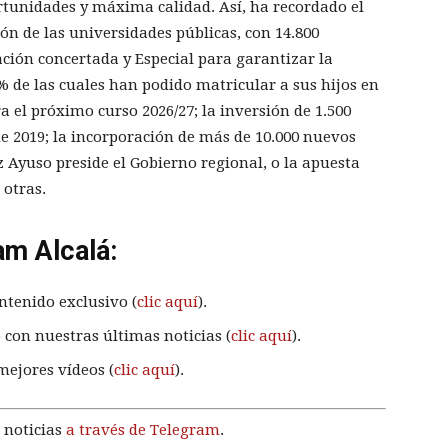
ortunidades y máxima calidad. Así, ha recordado el
ón de las universidades públicas, con 14.800
ación concertada y Especial para garantizar la
,5% de las cuales han podido matricular a sus hijos en
 el próximo curso 2026/27; la inversión de 1.500
de 2019; la incorporación de más de 10.000 nuevos
 Ayuso preside el Gobierno regional, o la apuesta
 otras.
am Alcalá:
ntenido exclusivo (
clic aquí
).
 con nuestras últimas noticias (
clic aquí
).
mejores vídeos (
clic aquí
).
 noticias
a través de Telegram
.