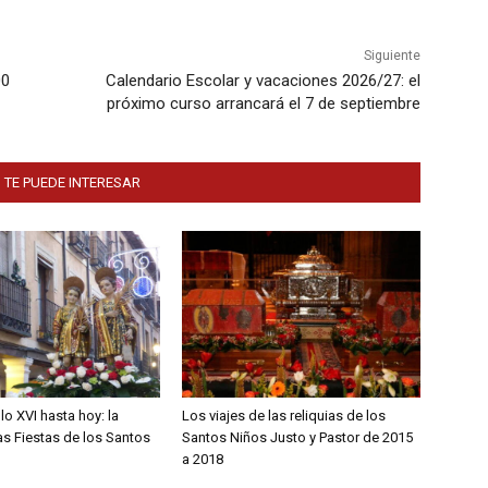
Siguiente
00
Calendario Escolar y vacaciones 2026/27: el
próximo curso arrancará el 7 de septiembre
 TE PUEDE INTERESAR
lo XVI hasta hoy: la
Los viajes de las reliquias de los
las Fiestas de los Santos
Santos Niños Justo y Pastor de 2015
a 2018