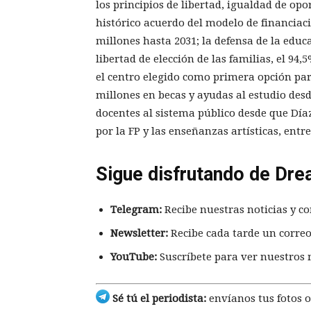
los principios de libertad, igualdad de op
histórico acuerdo del modelo de financiaci
millones hasta 2031; la defensa de la educ
libertad de elección de las familias, el 94
el centro elegido como primera opción para
millones en becas y ayudas al estudio des
docentes al sistema público desde que Díaz
por la FP y las enseñanzas artísticas, entre
Sigue disfrutando de Dre
Telegram:
Recibe nuestras noticias y co
Newsletter:
Recibe cada tarde un correo
YouTube:
Suscríbete para ver nuestros 
Sé tú el periodista:
envíanos tus fotos o