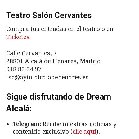
Teatro Salón Cervantes
Compra tus entradas en el teatro o en
Ticketea
Calle Cervantes, 7
28801 Alcalá de Henares, Madrid
918 82 24 97
tsc@ayto-alcaladehenares.es
Sigue disfrutando de Dream
Alcalá:
Telegram:
Recibe nuestras noticias y
contenido exclusivo (
clic aquí
).