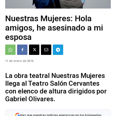
Nuestras Mujeres: Hola
amigos, he asesinado a mi
esposa
11 de enero de 2016
La obra teatral Nuestras Mujeres
llega al Teatro Salón Cervantes
con elenco de altura dirigidos por
Gabriel Olivares.
Haz que nuestras noticias aparezcan en tus búsquedas