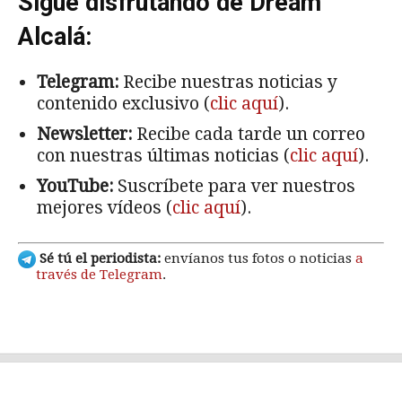
Sigue disfrutando de Dream
Alcalá:
Telegram:
Recibe nuestras noticias y
contenido exclusivo (
clic aquí
).
Newsletter:
Recibe cada tarde un correo
con nuestras últimas noticias (
clic aquí
).
YouTube:
Suscríbete para ver nuestros
mejores vídeos (
clic aquí
).
Sé tú el periodista:
envíanos tus fotos o noticias
a
través de Telegram
.