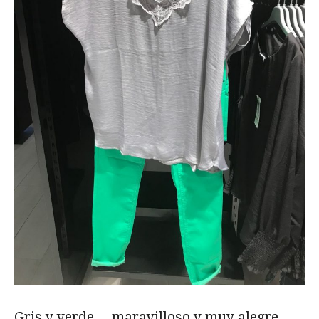
Gris y verde… maravilloso y muy alegre.