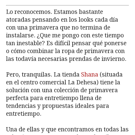
Lo reconocemos. Estamos bastante
atoradas pensando en los looks cada día
con una primavera que no termina de
instalarse. ¿Que me pongo con este tiempo
tan inestable? Es difícil pensar qué ponerse
o cómo combinar la ropa de primavera con
las todavía necesarias prendas de invierno.
Pero, tranquilas. La tienda
Shana
(situada
en el centro comercial La Dehesa) tiene la
solución con una colección de primavera
perfecta para entretiempo llena de
tendencias y propuestas ideales para
entretiempo.
Una de ellas y que encontramos en todas las