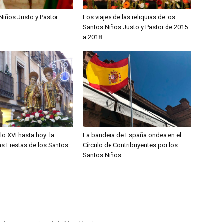
Niños Justo y Pastor
Los viajes de las reliquias de los
Santos Niños Justo y Pastor de 2015
a 2018
lo XVI hasta hoy: la
La bandera de España ondea en el
las Fiestas de los Santos
Círculo de Contribuyentes por los
Santos Niños