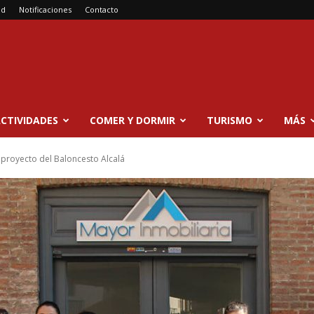
ad
Notificaciones
Contacto
CTIVIDADES
COMER Y DORMIR
TURISMO
MÁS
 proyecto del Baloncesto Alcalá