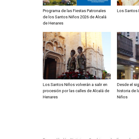
Programa de las Fiestas Patronales
Los Santos 
de los Santos Niños 2026 de Alcalá
de Henares
Los Santos Niños volverán a salir en
Desde el sig
procesión por las calles de Alcalá de
historia de 
Henares
Niños