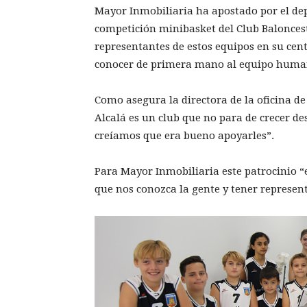
Mayor Inmobiliaria ha apostado por el dep
competición minibasket del Club Baloncest
representantes de estos equipos en su cen
conocer de primera mano al equipo humano
Como asegura la directora de la oficina d
Alcalá es un club que no para de crecer de
creíamos que era bueno apoyarles”.
Para Mayor Inmobiliaria este patrocinio “e
que nos conozca la gente y tener represent