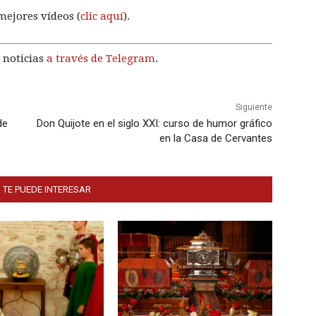
mejores vídeos (
clic aquí
).
 noticias
a través de Telegram
.
Siguiente
de
Don Quijote en el siglo XXI: curso de humor gráfico
en la Casa de Cervantes
 TE PUEDE INTERESAR