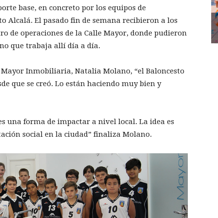
orte base, en concreto por los equipos de
o Alcalá. El pasado fin de semana recibieron a los
tro de operaciones de la Calle Mayor, donde pudieron
 que trabaja allí día a día.
e Mayor Inmobiliaria, Natalia Molano, “el Baloncesto
sde que se creó. Lo están haciendo muy bien y
s una forma de impactar a nivel local. La idea es
ación social en la ciudad” finaliza Molano.