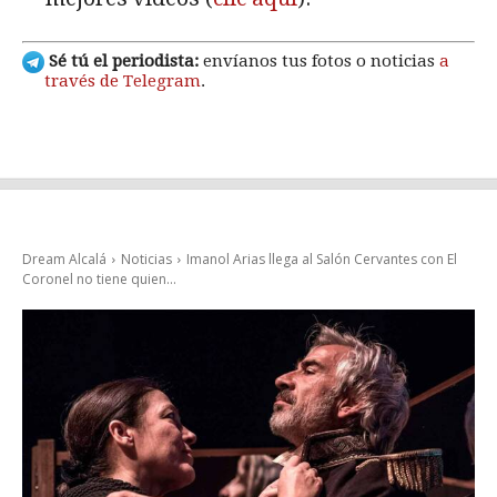
Sé tú el periodista:
envíanos tus fotos o noticias
a
través de Telegram
.