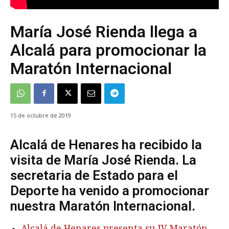
María José Rienda llega a
Alcalá para promocionar la
Maratón Internacional
15 de octubre de 2019
Alcalá de Henares ha recibido la
visita de María José Rienda. La
secretaria de Estado para el
Deporte ha venido a promocionar
nuestra Maratón Internacional.
Alcalá de Henares presenta su IV Maratón