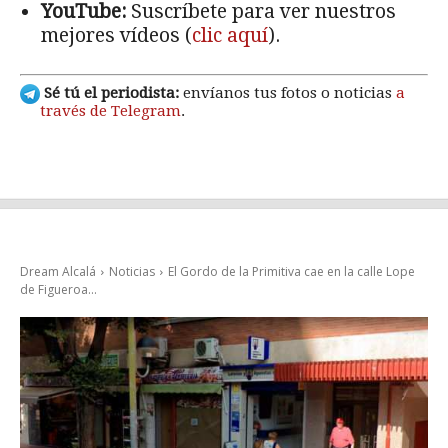
YouTube:
Suscríbete para ver nuestros
mejores vídeos (
clic aquí
).
Sé tú el periodista:
envíanos tus fotos o noticias
a
través de Telegram
.