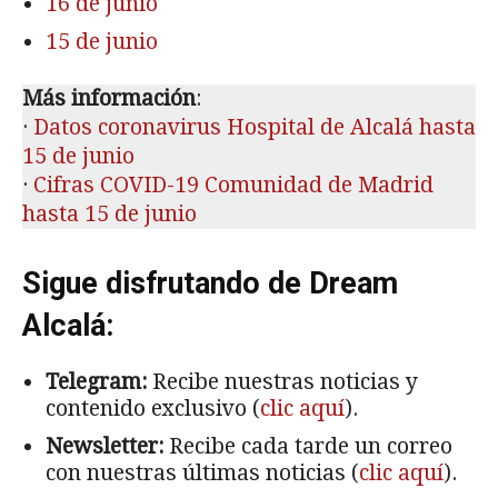
16 de junio
15 de junio
Más información
:
·
Datos coronavirus Hospital de Alcalá hasta
15 de junio
·
Cifras COVID-19 Comunidad de Madrid
hasta 15 de junio
Sigue disfrutando de Dream
Alcalá:
Telegram:
Recibe nuestras noticias y
contenido exclusivo (
clic aquí
).
Newsletter:
Recibe cada tarde un correo
con nuestras últimas noticias (
clic aquí
).