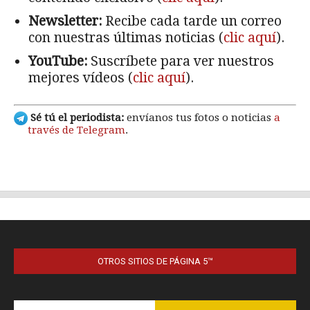
OTROS SITIOS DE PÁGINA 5™