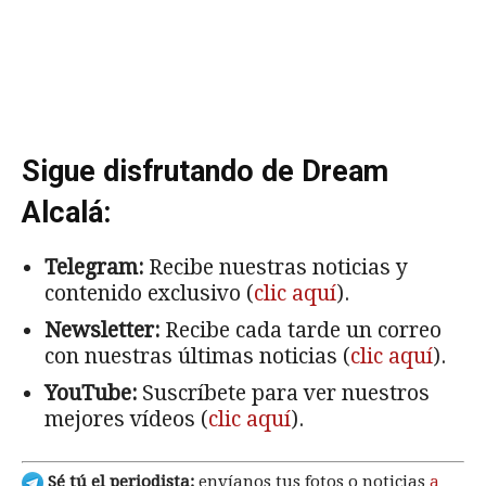
Sigue disfrutando de Dream
Alcalá:
Telegram:
Recibe nuestras noticias y
contenido exclusivo (
clic aquí
).
Newsletter:
Recibe cada tarde un correo
con nuestras últimas noticias (
clic aquí
).
YouTube:
Suscríbete para ver nuestros
mejores vídeos (
clic aquí
).
Sé tú el periodista:
envíanos tus fotos o noticias
a