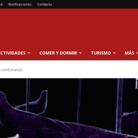
ad
Notificaciones
Contacto
CTIVIDADES
COMER Y DORMIR
TURISMO
MÁS
 combinarlas