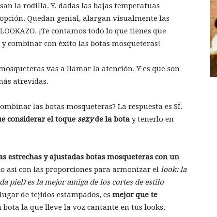
san la rodilla. Y, dadas las bajas temperatuas
opción. Quedan genial, alargan visualmente las
n LOOKAZO. ¡Te contamos todo lo que tienes que
o y combinar con éxito las botas mosqueteras!
 mosqueteras vas a llamar la atención. Y es que son
 más atrevidas.
combinar las botas mosqueteras? La respuesta es SÍ.
e considerar el toque
sexy
de la bota
y tenerlo en
as estrechas y ajustadas botas mosqueteras con un
do así con las proporciones para armonizar el
look: la
 piel) es la mejor amiga de los cortes de estilo
lugar de tejidos estampados, es
mejor que te
u bota la que lleve la voz cantante en tus looks.