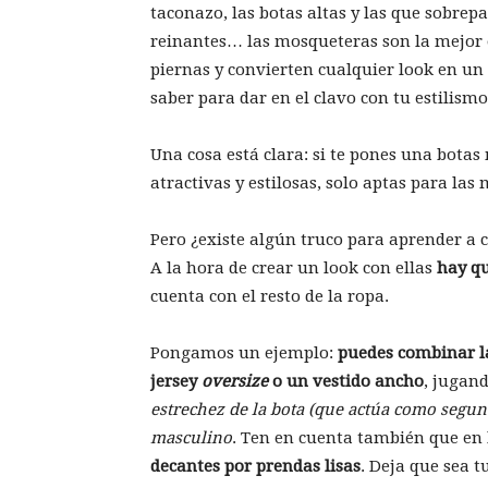
taconazo, las botas altas y las que sobrepa
reinantes… las mosqueteras son la mejor 
piernas y convierten cualquier look en u
saber para dar en el clavo con tu estilism
Una cosa está clara: si te pones una botas
atractivas y estilosas, solo aptas para las
Pero ¿existe algún truco para aprender a 
A la hora de crear un look con ellas
hay qu
cuenta con el resto de la ropa.
Pongamos un ejemplo:
puedes combinar l
jersey
oversize
o un vestido ancho
, jugan
estrechez de la bota (que actúa como segunda
masculino
. Ten en cuenta también que en 
decantes por prendas lisas
. Deja que sea t