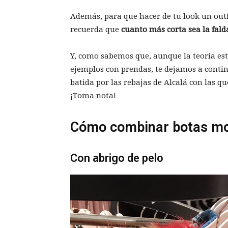
Además, para que hacer de tu look un outf
recuerda que
cuanto más corta sea la falda
Y, como sabemos que, aunque la teoría est
ejemplos con prendas, te dejamos a cont
batida por las rebajas de Alcalá con las q
¡Toma nota!
Cómo combinar botas m
Con abrigo de pelo