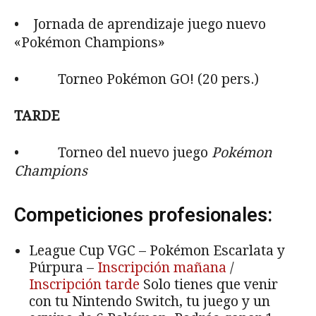
• Jornada de aprendizaje juego nuevo
«Pokémon Champions»
• Torneo Pokémon GO! (20 pers.)
TARDE
• Torneo del nuevo juego
Pok
é
mon
Champions
Competiciones profesionales:
League Cup VGC – Pokémon Escarlata y
Púrpura –
Inscripción mañana
/
Inscripción tarde
Solo tienes que venir
con tu Nintendo Switch, tu juego y un