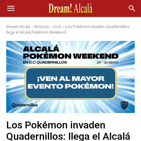
Dream Alcalá
Noticias
Ocio
Los Pokémon invaden Quadernillos:
llega el Alcalá Pokémon Weekend
Los Pokémon invaden
Quadernillos: llega el Alcalá