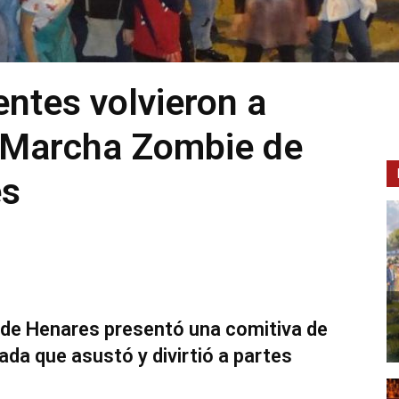
entes volvieron a
ª Marcha Zombie de
es
 de Henares presentó una comitiva de
da que asustó y divirtió a partes