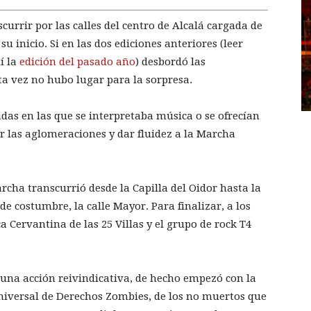
urrir por las calles del centro de Alcalá cargada de
 inicio. Si en las dos ediciones anteriores (leer
í la
edición del pasado año
) desbordó las
sta vez no hubo lugar para la sorpresa.
adas en las que se interpretaba música o se ofrecían
ar las aglomeraciones y dar fluidez a la Marcha
cha transcurrió desde la Capilla del Oidor hasta la
e costumbre, la calle Mayor. Para finalizar, a los
a Cervantina de las 25 Villas y el grupo de rock T4
una acción reivindicativa, de hecho empezó con la
Universal de Derechos Zombies, de los no muertos que