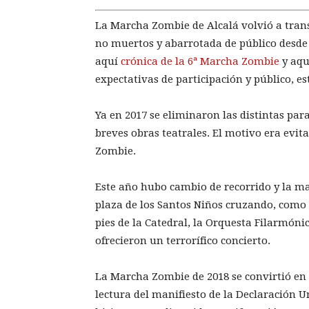
La Marcha Zombie de Alcalá volvió a transc
no muertos y abarrotada de público desde su
aquí
crónica de la 6ª Marcha Zombie
y aqu
expectativas de participación y público, e
Ya en 2017 se eliminaron las distintas par
breves obras teatrales. El motivo era evit
Zombie.
Este año hubo cambio de recorrido y la mar
plaza de los Santos Niños cruzando, como d
pies de la Catedral, la Orquesta Filarmónic
ofrecieron un terrorífico concierto.
La Marcha Zombie de 2018 se convirtió en 
lectura del manifiesto de la Declaración 