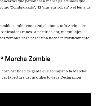
 pancartas que parodiaban mensajes actuales que
como ‘Zombiarcado’, ‘El Vius ens roban’ o el lema de
 versión zombie como Puigdemont, Inés Arrimadas,
mo’ dictador Franco. A partir de ahí, maquillajes
imos zombies para pasar una noche terroríficamente
8ª Marcha Zombie
la gran cantidad de gente que acompañó la Marcha
ver la lectura del manifiesto de la Declaración