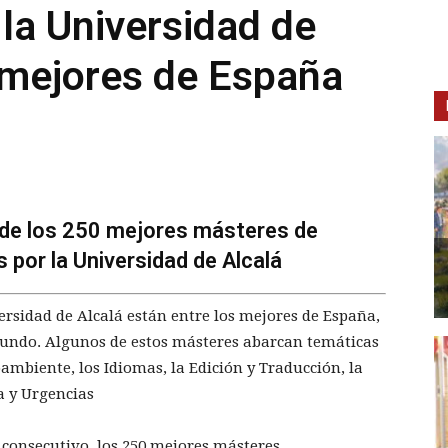
la Universidad de
s mejores de España
 de los 250 mejores másteres de
 por la Universidad de Alcalá
ersidad de Alcalá están entre los mejores de España,
Mundo. Algunos de estos másteres abarcan temáticas
mbiente, los Idiomas, la Edición y Traducción, la
ca y Urgencias
 consecutivo, los 250 mejores másteres