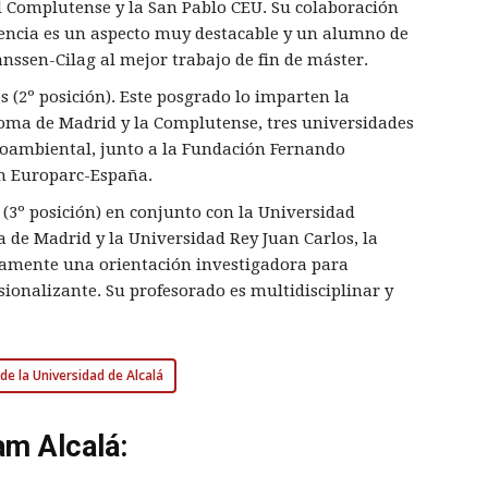
d Complutense y la San Pablo CEU. Su colaboración
cencia es un aspecto muy destacable y un alumno de
nssen-Cilag al mejor trabajo de fin de máster.
 (2º posición). Este posgrado lo imparten la
oma de Madrid y la Complutense, tres universidades
ioambiental, junto a la Fundación Fernando
n Europarc-España.
(3º posición) en conjunto con la Universidad
 de Madrid y la Universidad Rey Juan Carlos, la
eamente una orientación investigadora para
sionalizante. Su profesorado es multidisciplinar y
de la Universidad de Alcalá
am Alcalá: