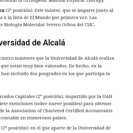
ederation of Orthopedic Manual Physical Therapy.
ica
(5º posición). Este máster, que se imparte junto al
ora a la lista de El Mundo por primera vez. Las
 de Biología Molecular Severo Ochoa del CSIC.
versidad de Alcalá
cuatro másteres que la Universidad de Alcalá realiza
 que están muy bien valorados. De hecho, en la
han incluido dos posgrados en los que participa la
rcados Capitales (2º posición), impartido por la UAH
iete exenciones (sobre nueve posibles) para obtener
 de la Association of Chartered Certified Accountants
o contable en numerosos países.
2º posición): en el que aparte de la Universidad de