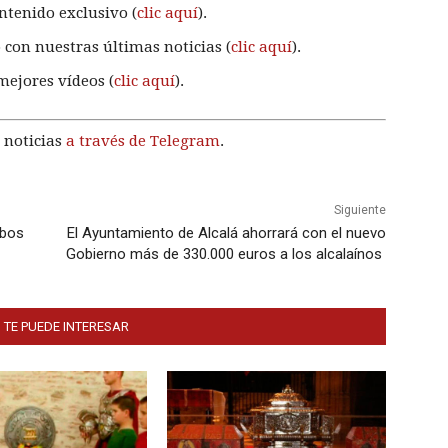
ntenido exclusivo (
clic aquí
).
 con nuestras últimas noticias (
clic aquí
).
mejores vídeos (
clic aquí
).
 noticias
a través de Telegram
.
Siguiente
obos
El Ayuntamiento de Alcalá ahorrará con el nuevo
Gobierno más de 330.000 euros a los alcalaínos
 TE PUEDE INTERESAR