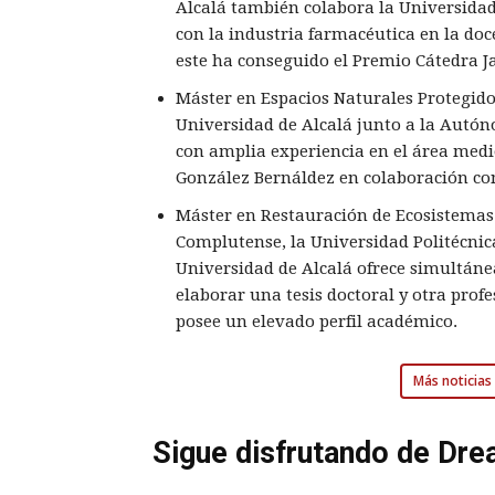
Alcalá también colabora la Universida
con la industria farmacéutica en la do
este ha conseguido el Premio Cátedra Ja
Máster en Espacios Naturales Protegidos
Universidad de Alcalá junto a la Autón
con amplia experiencia en el área med
González Bernáldez en colaboración co
Máster en Restauración de Ecosistemas 
Complutense, la Universidad Politécnica
Universidad de Alcalá ofrece simultán
elaborar una tesis doctoral y otra profe
posee un elevado perfil académico.
Más noticias 
Sigue disfrutando de Dre