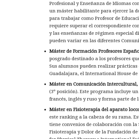
Profesional y Enseñanza de Idiomas con l
un máster habilitante para ejercer la d
para trabajar como Profesor de Educaci
requiere superar el correspondiente co
y las enseñanzas de régimen especial d
pueden variar en las diferentes Comu
Máster de Formación Profesores Españ
posgrado destinado a los profesores qu
Sus alumnos pueden realizar prácticas e
Guadalajara, el International House de
Máster en Comunicación Intercultural, I
(3º posición). Este programa incluye un
francés, inglés y ruso y forma parte de
Máster en Fisioterapia del aparato lo
este ranking a la cabeza de su rama. Est
tiene convenios de colaboración con la 
Fisioterapia y Dolor de la Fundación de