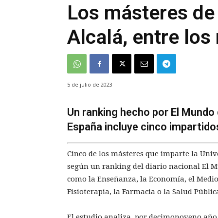
Los másteres de 
Alcalá, entre lo
5 de julio de 2023
Un ranking hecho por El Mundo
España incluye cinco impartidos
Cinco de los másteres que imparte la Univ
según un ranking del diario nacional El 
como la Enseñanza, la Economía, el Medioa
Fisioterapia, la Farmacia o la Salud Públi
El estudio analiza, por decimonoveno año