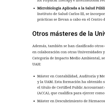
for Physical Therapy e International F
Microbiología Aplicada a la Salud Públ
Instituto de Salud Carlos III, se incorp
prácticas se llevan a cabo en el Centro
Otros másteres de la Uni
Además, también se han clasificado otros 
en colaboración con otras Universidades y
Categoría de Impacto Medio Ambiental, se 
UAH:
Máster en Contabilidad, Auditoría y Me
y la UAM. Esta formación ha obtenido s
el título de Certified Public Accountant
(ACCA), que cualifica para ejercer com
Máster en Descubrimiento de Fármacos (