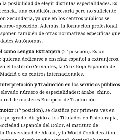
a posibilidad de elegir distintas especialidades. Es
ocencia, una condición necesaria pero no suficiente
ón Secundaria, ya que en los centros públicos se
ncurso-oposición. Además, la formación profesional
isponen también de otras normativas específicas que
nidades Autónomas.
ol como Lengua Extranjera
(2º posición). Es un
e quieran dedicarse a enseñar español a extranjeros.
n el Instituto Cervantes, la Cruz Roja Española de
 Madrid o en centros internacionales.
nterpretación y Traducción en los servicios públicos
 elevado número de especialidades: árabe, chino,
 la red de másteres Europeos de Traducción.
comotor
(1º posición), se clasifica por primera vez en
e posgrado, dirigido a los Titulados en Fisioterapia,
Sociedad Española del Dolor, el Instituto de
 la Universidad de Alcalá, y la World Confederation