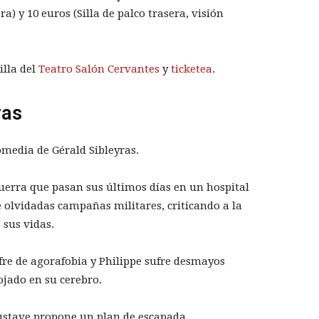
ra) y 10 euros (Silla de palco trasera, visión
illa del
Teatro Salón Cervantes
y
ticketea
.
ras
media de Gérald Sibleyras.
uerra que pasan sus últimos días en un hospital
e olvidadas campañas militares, criticando a la
sus vidas.
fre de agorafobia y Philippe sufre desmayos
jado en su cerebro.
ustave propone un plan de escapada…