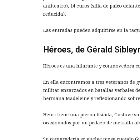
anfiteatro), 14 euros (silla de palco delante
reducida).
Las entradas pueden adquirirse en la taqu
Héroes, de Gérald Sibley
Héroes es una hilarante y conmovedora co
En ella encontramos a tres veteranos de g
militar enzarzados en batallas verbales d
hermana Madeleine y reflexionando sobre 
Henri tiene una pierna lisiada, Gustave su
ocasionados por un pedazo de metralla alo
Su camaradería se vuelve tensa cuando G