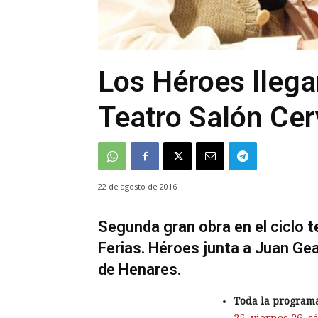
Los Héroes llegan
Teatro Salón Ce
22 de agosto de 2016
Segunda gran obra en el ciclo t
Ferias. Héroes junta a Juan Gea
de Henares.
Toda la programac