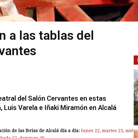
 a las tablas del
rvantes
eatral del Salón Cervantes en estas
, Luis Varela e Iñaki Miramón en Alcalá
ión de las ferias de Alcalá día a día:
lunes 22
,
martes 23
,
miérc