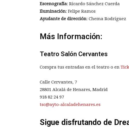
Escenografía
: Ricardo Sánchez Cuerda
Iluminación
: Felipe Ramos
Ayudante de dirección
: Chema Rodríguez
Más Información:
Teatro Salón Cervantes
Compra tus entradas en el teatro o en
Tic
Calle Cervantes, 7
28801 Alcalá de Henares, Madrid
918 82 24 97
tsc@ayto-alcaladehenares.es
Sigue disfrutando de Dre