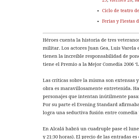
25
,
viernes 26
,
s
Ciclo de teatro d
Ferias y Fiestas 
Héroes cuenta la historia de tres veterano
militar. Los actores Juan Gea, Luis Varel
tienen la increíble responsabilidad de pon
tiene el Premio a la Mejor Comedia 2006 ‘
Las críticas sobre la misma son extensas y
obra es maravillosamente entretenida. Hay
personajes que intentan inútilmente pasar 
Por su parte el Evening Standard afirmaba 
logra una seductiva fusión entre comedia 
En Alcalá habrá un cuadruple pase el lunes 
y 21:30 horas). El precio de las entradas es