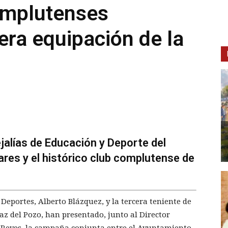
omplutenses
era equipación de la
ejalías de Educación y Deporte del
res y el histórico club complutense de
 Deportes, Alberto Blázquez, y la tercera teniente de
az del Pozo, han presentado, junto al Director
o Reyes, la campaña conjunta entre el Ayuntamiento