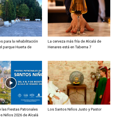
s para la rehabilitación
La cerveza más fría de Alcalá de
el parque Huerta de
Henares está en Taberna 7
 las Fiestas Patronales
Los Santos Niños Justo y Pastor
os Niños 2026 de Alcalá