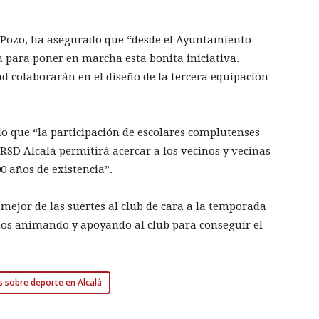
l Pozo, ha asegurado que “desde el Ayuntamiento
 para poner en marcha esta bonita iniciativa.
ad colaborarán en el diseño de la tercera equipación
do que “la participación de escolares complutenses
 RSD Alcalá permitirá acercar a los vecinos y vecinas
00 años de existencia”.
mejor de las suertes al club de cara a la temporada
mos animando y apoyando al club para conseguir el
s sobre deporte en Alcalá