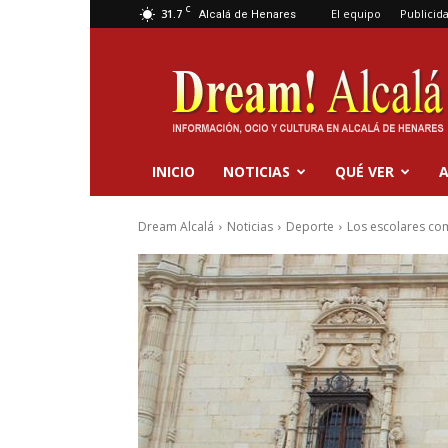
C
31.7
El equipo
Publicid
Alcalá de Henares
Dream
Alcalá
INICIO
NOTICIAS
QUÉ VER
A
Dream Alcalá
Noticias
Deporte
Los escolares com