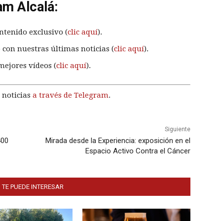
am Alcalá:
ntenido exclusivo (
clic aquí
).
 con nuestras últimas noticias (
clic aquí
).
mejores vídeos (
clic aquí
).
 noticias
a través de Telegram
.
Siguiente
400
Mirada desde la Experiencia: exposición en el
Espacio Activo Contra el Cáncer
 TE PUEDE INTERESAR