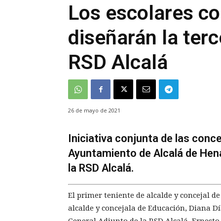
Los escolares c
diseñarán la terc
RSD Alcalá
26 de mayo de 2021
Iniciativa conjunta de las conc
Ayuntamiento de Alcalá de Hena
la RSD Alcalá.
El primer teniente de alcalde y concejal de
alcalde y concejala de Educación, Diana Dí
General Adjunto de la RSD Alcalá, Ernest