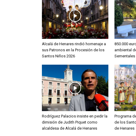
Alcalá de Henares rindió homenaje a
850.000 euro
sus Patronos en la Procesión de los
ambiental d
Santos Niños 2026
Sementales
Rodríguez Palacios insiste en pedir la
Programa de
dimisión de Judith Piquet como
de los Sant
alcaldesa de Alcalá de Henares
de Henares