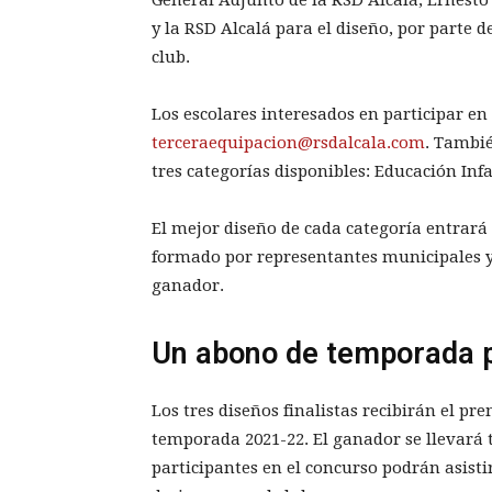
y la RSD Alcalá para el diseño, por parte d
club.
Los escolares interesados en participar en
terceraequipacion@rsdalcala.com
. Tambié
tres categorías disponibles: Educación Inf
El mejor diseño de cada categoría entrará 
formado por representantes municipales y 
ganador.
Un abono de temporada p
Los tres diseños finalistas recibirán el p
temporada 2021-22. El ganador se llevará 
participantes en el concurso podrán asisti