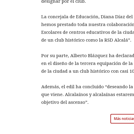
designar por el club.
La concejala de Educación, Diana Díaz de
hemos prestado toda nuestra colaboración
Escolares de centros educativos de la ciud
de un club histórico como la RSD Alcalá”.
Por su parte, Alberto Blázquez ha declara
en el diseño de la tercera equipación de la
de la ciudad a un club histórico con casi 1
Además, el edil ha concluido “deseando la 
que viene. Alcalaínos y alcalaínas estare
objetivo del ascenso”.
Más noticia