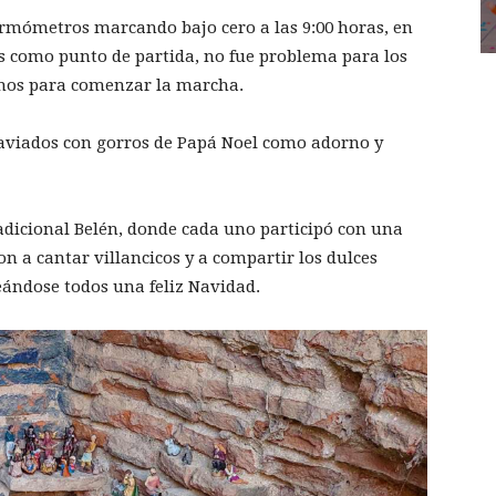
ermómetros marcando bajo cero a las 9:00 horas, en
os como punto de partida, no fue problema para los
anos para comenzar la marcha.
taviados con gorros de Papá Noel como adorno y
adicional Belén, donde cada uno participó con una
on a cantar villancicos y a compartir los dulces
eándose todos una feliz Navidad.