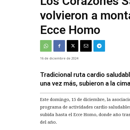
Los Corazones S
volvieron a mont
Ecce Homo
16 de diciembre de 2024
Tradicional ruta cardio saluda
una vez más, subieron a la cima
Este domingo, 15 de diciembre, la asociac
programa de actividades cardio saludables
subida hasta el Ecce Homo, donde año tra
del año.