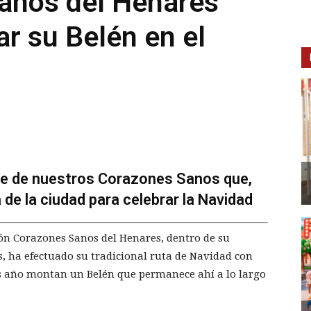
anos del Henares
ar su Belén en el
ble de nuestros Corazones Sanos que,
 de la ciudad para celebrar la Navidad
ión Corazones Sanos del Henares, dentro de su
, ha efectuado su tradicional ruta de Navidad con
s año montan un Belén que permanece ahí a lo largo