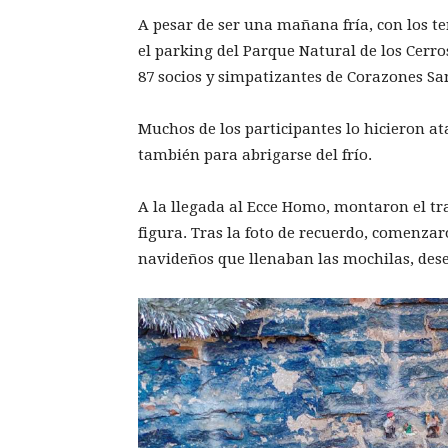
A pesar de ser una mañana fría, con los t
el parking del Parque Natural de los Cerr
87 socios y simpatizantes de Corazones S
Muchos de los participantes lo hicieron a
también para abrigarse del frío.
A la llegada al Ecce Homo, montaron el tr
figura. Tras la foto de recuerdo, comenzar
navideños que llenaban las mochilas, des