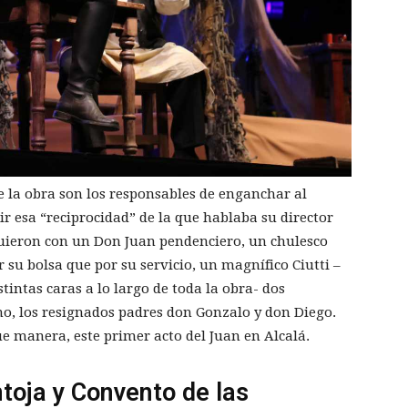
e la obra son los responsables de enganchar al
r esa “reciprocidad” de la que hablaba su director
guieron con un Don Juan pendenciero, un chulesco
su bolsa que por su servicio, un magnífico Ciutti –
tintas caras a lo largo de toda la obra- dos
no, los resignados padres don Gonzalo y don Diego.
ue manera, este primer acto del Juan en Alcalá.
toja y Convento de las