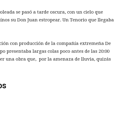
leada se pasó a tarde oscura, con un cielo que
ínos su Don Juan estropear. Un Tenorio que llegaba
dición con producción de la compañía extremeña De
po presentaba largas colas poco antes de las 20:00
ver una obra que, por la amenaza de lluvia, quizás
os