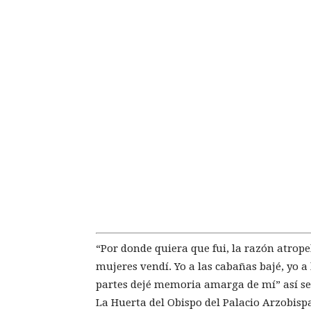
“Por donde quiera que fui, la razón atropell
mujeres vendí. Yo a las cabañas bajé, yo a l
partes dejé memoria amarga de mí” así se
La Huerta del Obispo del Palacio Arzobispa