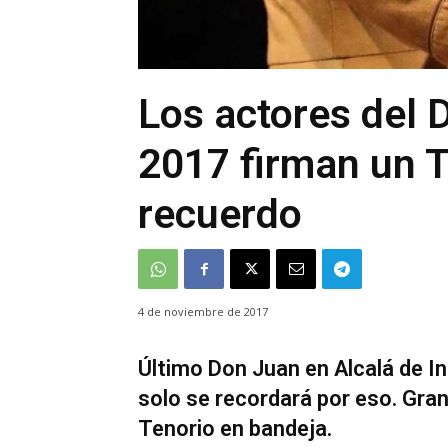
Los actores del 
2017 firman un T
recuerdo
4 de noviembre de 2017
Último Don Juan en Alcalá de In
solo se recordará por eso. Gran
Tenorio en bandeja.