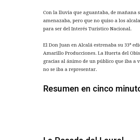
Con la lluvia que aguantaba, de mañana so
amenazaba, pero que no quiso a los alcala
para ser del Interés Turístico Nacional.
El Don Juan en Alcalá estrenaba su 33ª e
Amarillo Producciones. La Huerta del Obis
gracias al ánimo de un público que iba a 
no se iba a representar.
Resumen en cinco minut