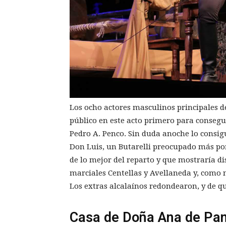
Los ocho actores masculinos principales d
público en este acto primero para consegui
Pedro A. Penco. Sin duda anoche lo consi
Don Luis, un Butarelli preocupado más por 
de lo mejor del reparto y que mostraría dis
marciales Centellas y Avellaneda y, como 
Los extras alcalaínos redondearon, y de q
Casa de Doña Ana de Pan