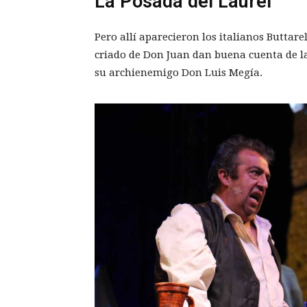
La Posada del Laurel
Pero allí aparecieron los italianos Buttarel
criado de Don Juan dan buena cuenta de la 
su archienemigo Don Luis Megía.