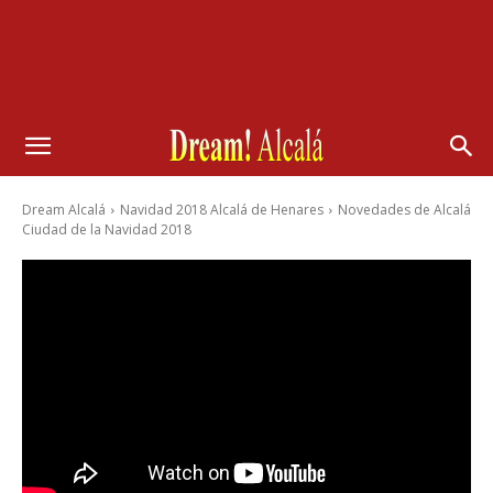
Dream Alcalá
Navidad 2018 Alcalá de Henares
Novedades de Alcalá
Ciudad de la Navidad 2018