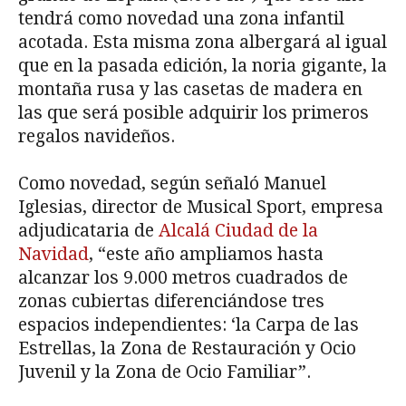
tendrá como novedad una zona infantil
acotada. Esta misma zona albergará al igual
que en la pasada edición, la noria gigante, la
montaña rusa y las casetas de madera en
las que será posible adquirir los primeros
regalos navideños.
Como novedad, según señaló Manuel
Iglesias, director de Musical Sport, empresa
adjudicataria de
Alcalá Ciudad de la
Navidad
, “este año ampliamos hasta
alcanzar los 9.000 metros cuadrados de
zonas cubiertas diferenciándose tres
espacios independientes: ‘la Carpa de las
Estrellas, la Zona de Restauración y Ocio
Juvenil y la Zona de Ocio Familiar”.