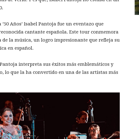
0.
ra ’50 Años’ Isabel Pantoja fue un eventazo que
la reconocida cantante española. Este tour conmemora
ia de la música, un logro impresionante que refleja su
ica en español.
l Pantoja interpreta sus éxitos más emblemáticos y
o, lo que la ha convertido en una de las artistas más