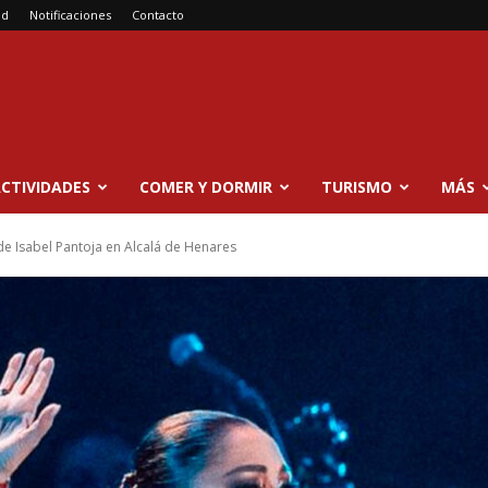
ad
Notificaciones
Contacto
CTIVIDADES
COMER Y DORMIR
TURISMO
MÁS
de Isabel Pantoja en Alcalá de Henares