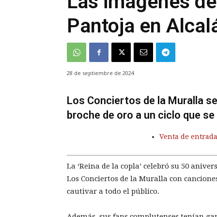
Las imágenes del
Pantoja en Alcal
28 de septiembre de 2024
Los Conciertos de la Muralla se 
broche de oro a un ciclo que s
Venta de entrad
La ‘Reina de la copla’ celebró su 50 aniver
Los Conciertos de la Muralla con cancione
cautivar a todo el público.
Además, sus fans complutenses tenían gana