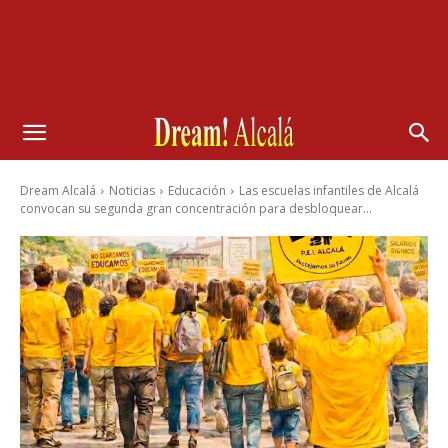
Dream Alcalá
Noticias
Educación
Las escuelas infantiles de Alcalá
convocan su segunda gran concentración para desbloquear...