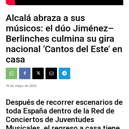
Alcalá abraza a sus
músicos: el dúo Jiménez–
Berlinches culmina su gira
nacional ‘Cantos del Este’ en
casa
19 de mayo de 2026
Después de recorrer escenarios de
toda España dentro de la Red de
Conciertos de Juventudes
Musicales, el regreso a casa tiene