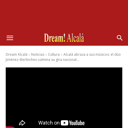
Dream Alcalá
Noticias
Cultura
Alcalá abraza a sus músicos: el dúo
Jiménez–Berlinches culmina su gira nacional...