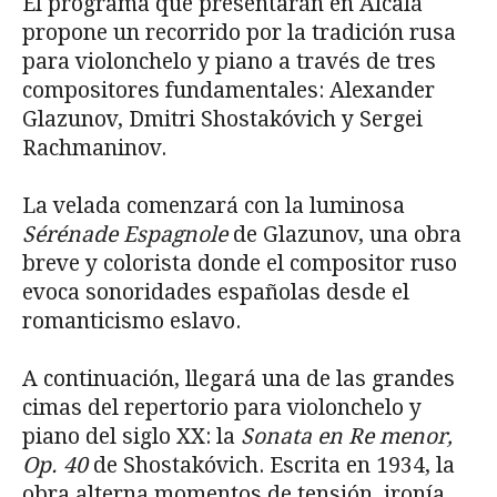
El programa que presentarán en Alcalá
propone un recorrido por la tradición rusa
para violonchelo y piano a través de tres
compositores fundamentales: Alexander
Glazunov, Dmitri Shostakóvich y Sergei
Rachmaninov.
La velada comenzará con la luminosa
Sérénade Espagnole
de Glazunov, una obra
breve y colorista donde el compositor ruso
evoca sonoridades españolas desde el
romanticismo eslavo.
A continuación, llegará una de las grandes
cimas del repertorio para violonchelo y
piano del siglo XX: la
Sonata en Re menor,
Op. 40
de Shostakóvich. Escrita en 1934, la
obra alterna momentos de tensión, ironía,