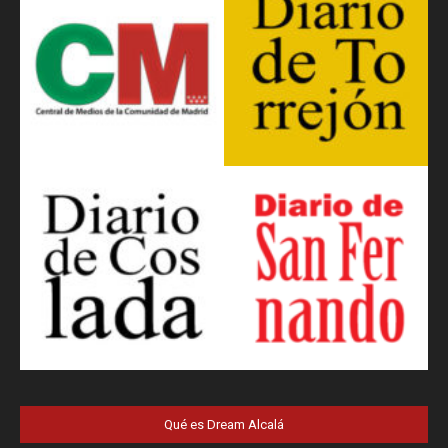
Qué es Dream Alcalá