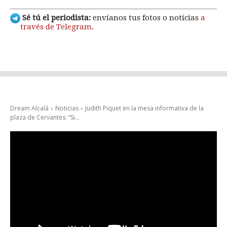
Sé tú el periodista:
envíanos tus fotos o noticias
a
través de Telegram
.