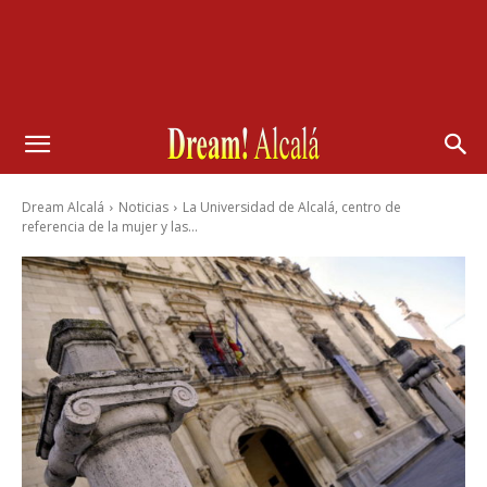
Dream Alcalá
Noticias
La Universidad de Alcalá, centro de
referencia de la mujer y las...