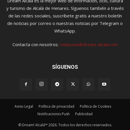
Dream Alcalá es la mejor web de información, ocio, cultura
y turismo de Alcalá de Henares. Síguenos también a través
de las redes sociales, suscríbete gratis a nuestro boletín
de noticias por correo o nuestras noticias por Telegram o
WhatsApp.
Contacta con nosotros:
redaccion@dream-alcala.com
SÍGUENOS
Aviso Legal
Política de privacidad
Política de Cookies
Notificaciones Push
Publicidad
© Dream! Alcalá™ 2026. Todos los derechos reservados.