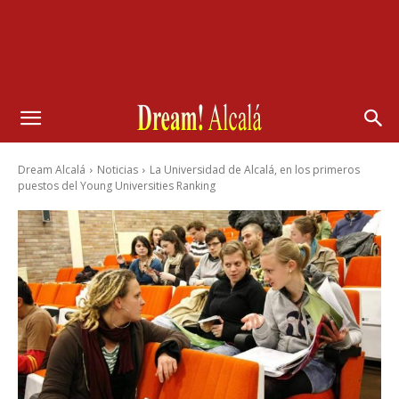
Dream Alcalá
Noticias
La Universidad de Alcalá, en los primeros
puestos del Young Universities Ranking