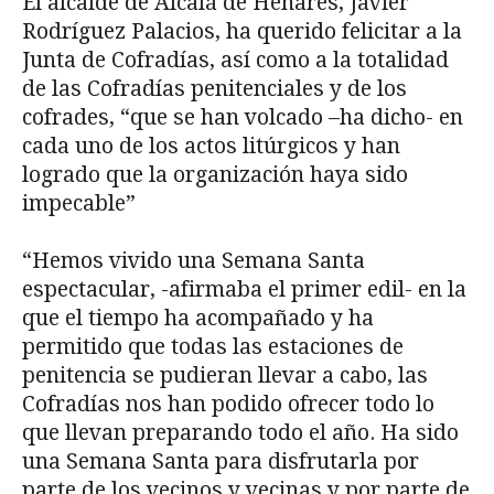
El alcalde de Alcalá de Henares, Javier
Rodríguez Palacios, ha querido felicitar a la
Junta de Cofradías, así como a la totalidad
de las Cofradías penitenciales y de los
cofrades, “que se han volcado –ha dicho- en
cada uno de los actos litúrgicos y han
logrado que la organización haya sido
impecable”
“Hemos vivido una Semana Santa
espectacular, -afirmaba el primer edil- en la
que el tiempo ha acompañado y ha
permitido que todas las estaciones de
penitencia se pudieran llevar a cabo, las
Cofradías nos han podido ofrecer todo lo
que llevan preparando todo el año. Ha sido
una Semana Santa para disfrutarla por
parte de los vecinos y vecinas y por parte de