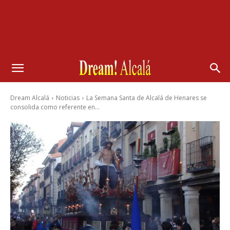
Dream Alcalá
Noticias
La Semana Santa de Alcalá de Henares se
consolida como referente en...