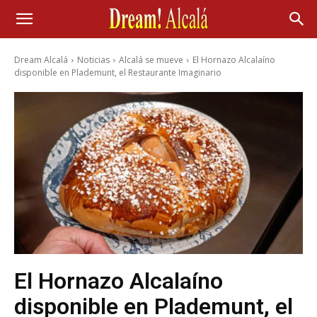
Dream Alcalá
Noticias
Alcalá se mueve
El Hornazo Alcalaíno
disponible en Plademunt, el Restaurante Imaginario
El Hornazo Alcalaíno
disponible en Plademunt, el