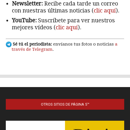
OTROS SITIOS DE PÁGINA 5™