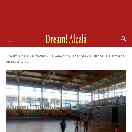
Dream Alcalá
Noticias
La Selección Española de Fútbol Sala entrena
en Espartales