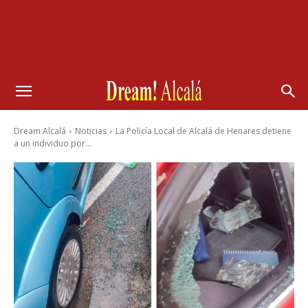
Dream Alcalá
Noticias
La Policía Local de Alcalá de Henares detiene
a un individuo por...