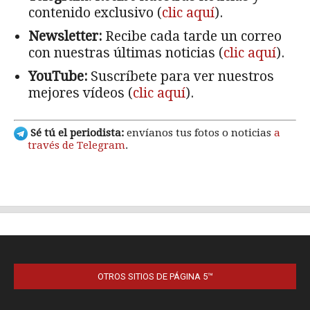
OTROS SITIOS DE PÁGINA 5™