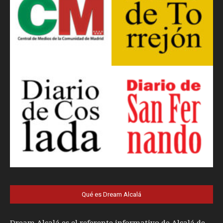
Qué es Dream Alcalá
Dream Alcalá es el referente informativo de Alcalá de