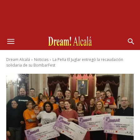
Dream Alcalá
Noticias
La Peña El Juglar entregó la recaudación
solidaria de su BombarFest