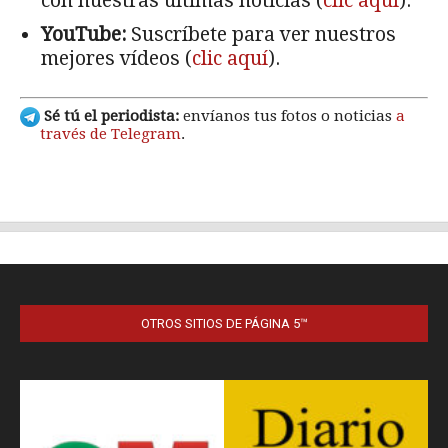
OTROS SITIOS DE PÁGINA 5™