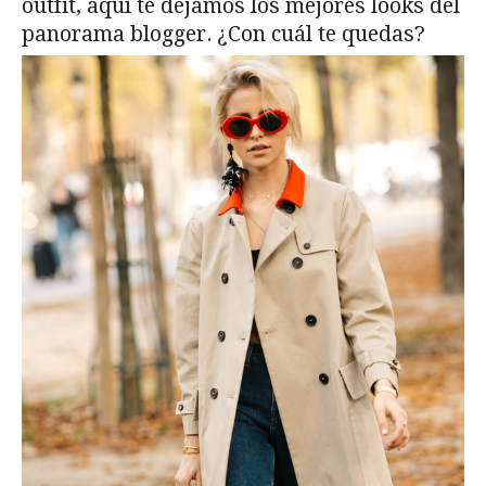
outfit, aquí te dejamos los mejores looks del
panorama blogger. ¿Con cuál te quedas?