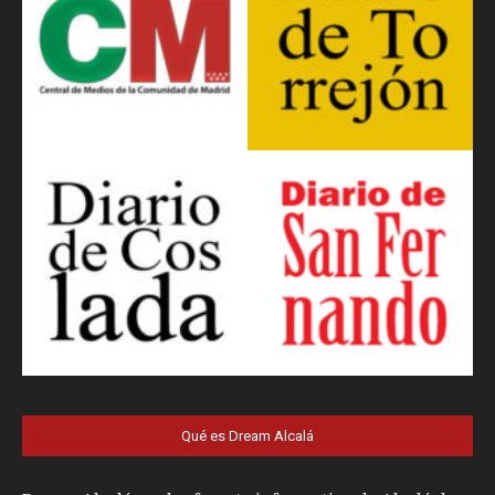
Qué es Dream Alcalá