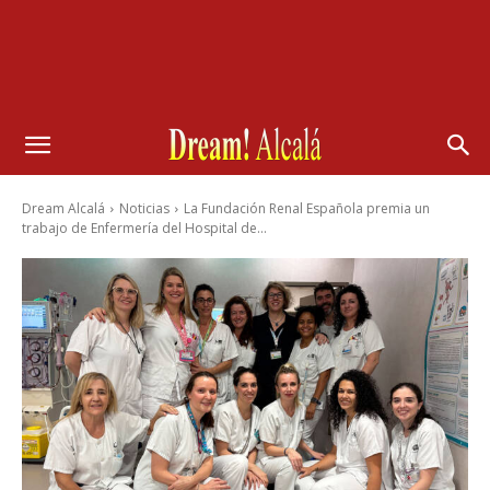
Dream Alcalá
Noticias
La Fundación Renal Española premia un
trabajo de Enfermería del Hospital de...