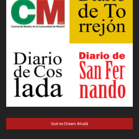
Qué es Dream Alcalá