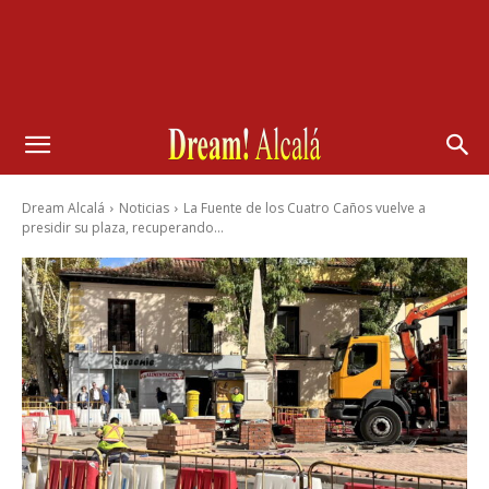
Dream Alcalá
Noticias
La Fuente de los Cuatro Caños vuelve a
presidir su plaza, recuperando...