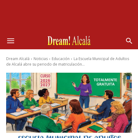
Dream Alcalá
Noticias
Educación
La Escuela Municipal de Adultos
de Alcalá abre su periodo de matriculación...