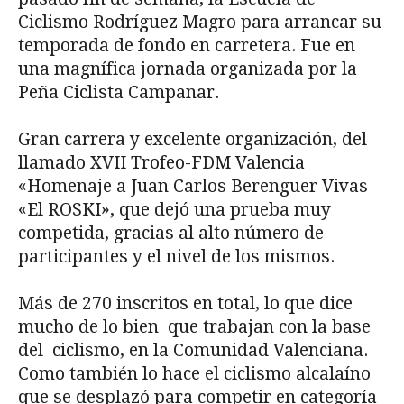
Ciclismo Rodríguez Magro para arrancar su
temporada de fondo en carretera. Fue en
una magnífica jornada organizada por la
Peña Ciclista Campanar.
Gran carrera y excelente organización, del
llamado XVII Trofeo-FDM Valencia
«Homenaje a Juan Carlos Berenguer Vivas
«El ROSKI», que dejó una prueba muy
competida, gracias al alto número de
participantes y el nivel de los mismos.
Más de 270 inscritos en total, lo que dice
mucho de lo bien que trabajan con la base
del ciclismo, en la Comunidad Valenciana.
Como también lo hace el ciclismo alcalaíno
que se desplazó para competir en categoría