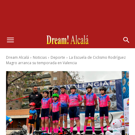
Dream Alcalá
Noticias
Deporte
La Escuela de Ciclismo Rodríguez
Magro arranca su temporada en Valencia