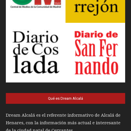
Qué es Dream Alcalá
Dream Alcalá es el referente informativo de Alcalá de
Henares, con la información más actual e interesante
de la ciudad natal de Cervantes.