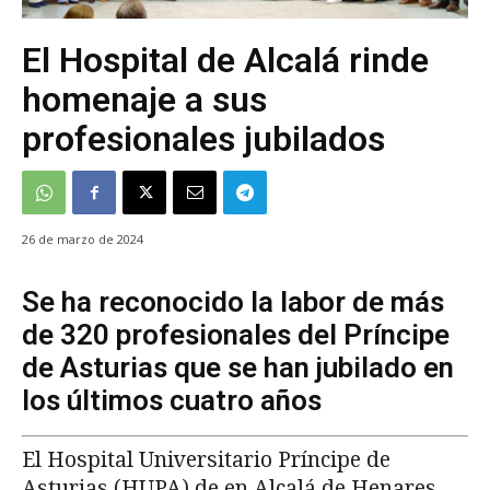
El Hospital de Alcalá rinde
homenaje a sus
profesionales jubilados
26 de marzo de 2024
Se ha reconocido la labor de más
de 320 profesionales del Príncipe
de Asturias que se han jubilado en
los últimos cuatro años
El Hospital Universitario Príncipe de
Asturias (HUPA) de en Alcalá de Henares,