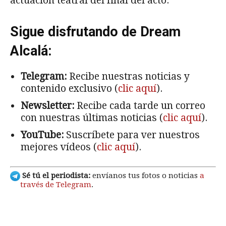
actuación teatral del final del acto.
Sigue disfrutando de Dream
Alcalá:
Telegram:
Recibe nuestras noticias y
contenido exclusivo (
clic aquí
).
Newsletter:
Recibe cada tarde un correo
con nuestras últimas noticias (
clic aquí
).
YouTube:
Suscríbete para ver nuestros
mejores vídeos (
clic aquí
).
Sé tú el periodista:
envíanos tus fotos o noticias
a
través de Telegram
.