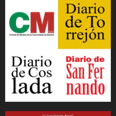
Qué es Dream Alcalá