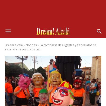
Dream Alcalá
Noticias
La comparsa de Gigantes y Cabezudos se
estrenó en agosto con las...