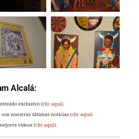
am Alcalá:
ntenido exclusivo (
clic aquí
).
 con nuestras últimas noticias (
clic aquí
).
mejores vídeos (
clic aquí
).