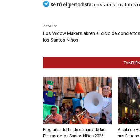
Sé tú el periodista:
envíanos tus fotos o
Anterior
Los Widow Makers abren el ciclo de concierto
los Santos Niños
TAMBIÉN
Programa del fin de semana de las
Alcalá de H
Fiestas de los Santos Niños 2026
sus Patronos