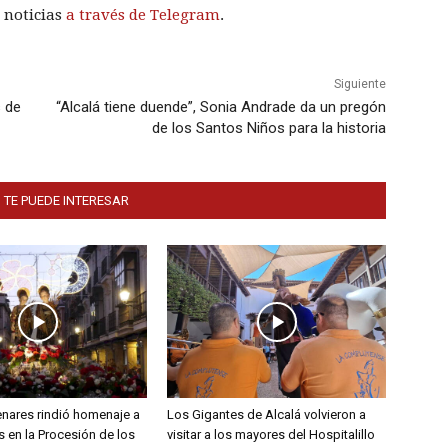
 noticias
a través de Telegram
.
Siguiente
s de
“Alcalá tiene duende”, Sonia Andrade da un pregón
de los Santos Niños para la historia
 TE PUEDE INTERESAR
enares rindió homenaje a
Los Gigantes de Alcalá volvieron a
 en la Procesión de los
visitar a los mayores del Hospitalillo