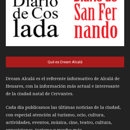
Qué es Dream Alcalá
Dream Alcalá es el referente informativo de Alcalá de
Henares, con la información más actual e interesante
de la ciudad natal de Cervantes.
Cada día publicamos las últimas noticias de la ciudad,
con especial atención al turismo, ocio, cultura,
actividades, eventos, música, cine, teatro, cultura,