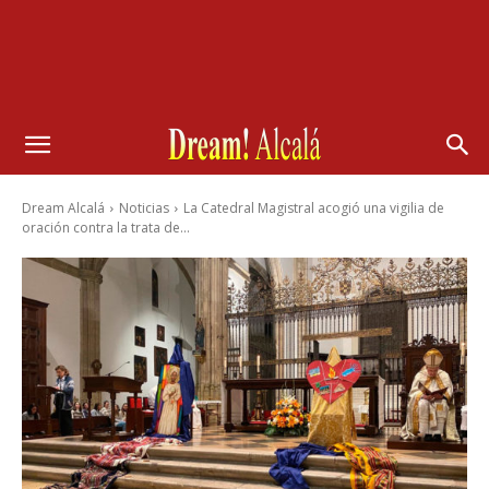
Dream Alcalá
Noticias
La Catedral Magistral acogió una vigilia de
oración contra la trata de...