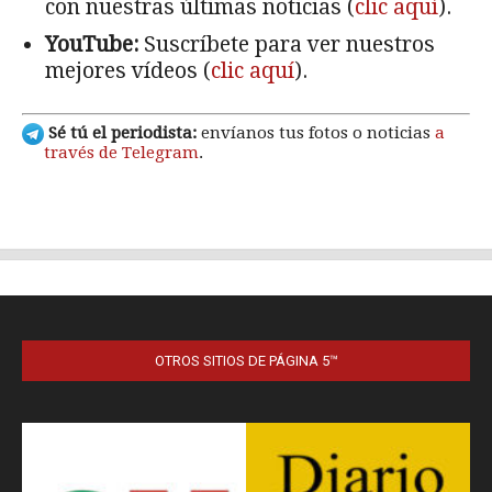
OTROS SITIOS DE PÁGINA 5™