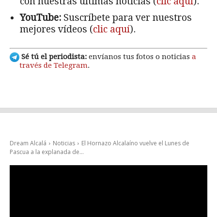
con nuestras últimas noticias (
clic aquí
).
YouTube:
Suscríbete para ver nuestros
mejores vídeos (
clic aquí
).
Sé tú el periodista:
envíanos tus fotos o noticias
a
través de Telegram
.