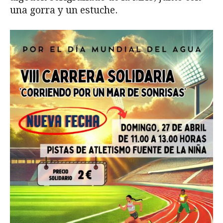
una gorra y un estuche.