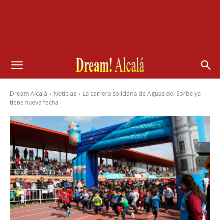
Dream Alcalá
Noticias
La carrera solidaria de Aguas del Sorbe ya
tiene nueva fecha