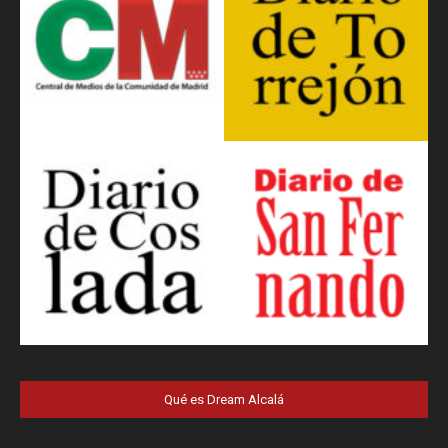
Qué es Dream Alcalá