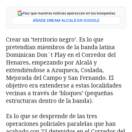
Haz que nuestras noticias aparezcan en tus búsquedas
AÑADE DREAM ALCALÁ EN GOOGLE
Crear un ‘territorio negro’. Es lo que
pretendían miembros de la banda latina
Dominican Don´t Play en el Corredor del
Henares, empezando por Alcalá y
extendiéndose a Azuqueca, Coslada,
Mejorada del Campo y San Fernando. El
objetivo era extenderse a estas localidades
vecinas a través de ‘bloques’ (pequeñas
estructuras dentro de la banda).
Es lo que se desprende de las tres
operaciones policiales paralelas que han
acabado con 23 detenidos en el Corredor del