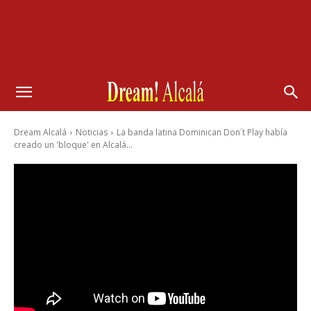
Dream Alcalá
Noticias
La banda latina Dominican Don´t Play había
creado un 'bloque' en Alcalá...