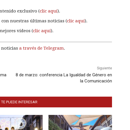
ntenido exclusivo (
clic aquí
).
 con nuestras últimas noticias (
clic aquí
).
mejores vídeos (
clic aquí
).
 noticias
a través de Telegram
.
Siguiente
xima
8 de marzo: conferencia La Igualdad de Género en
la Comunicación
 TE PUEDE INTERESAR