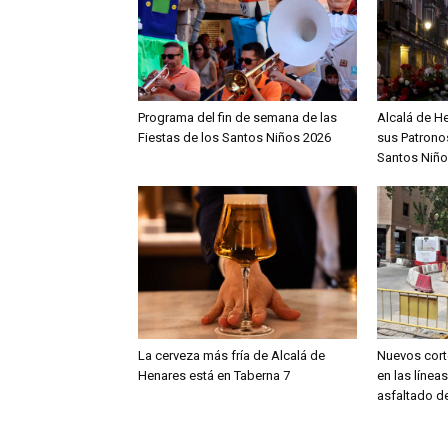
Programa del fin de semana de las
Alcalá de H
Fiestas de los Santos Niños 2026
sus Patronos
Santos Niño
La cerveza más fría de Alcalá de
Nuevos cort
Henares está en Taberna 7
en las línea
asfaltado de