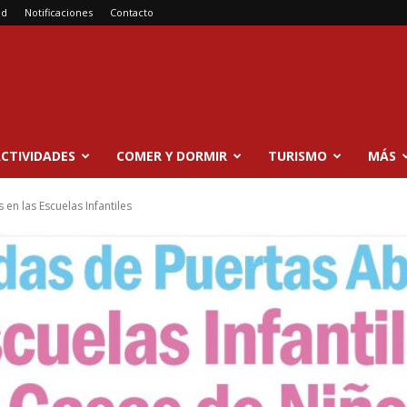
ad
Notificaciones
Contacto
CTIVIDADES
COMER Y DORMIR
TURISMO
MÁS
en las Escuelas Infantiles