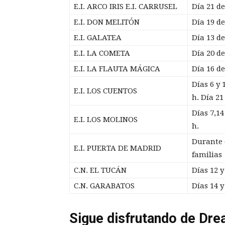
E.I. ARCO IRIS E.I. CARRUSEL
Día 21 de
E.I. DON MELITÓN
Día 19 de
E.I. GALATEA
Día 13 de
E.I. LA COMETA
Día 20 de
E.I. LA FLAUTA MÁGICA
Día 16 de
Días 6 y 
E.I. LOS CUENTOS
h. Día 21
Días 7,14
E.I. LOS MOLINOS
h.
Durante 
E.I. PUERTA DE MADRID
familias
C.N. EL TUCÁN
Días 12 y
C.N. GARABATOS
Días 14 y
Sigue disfrutando de Dre