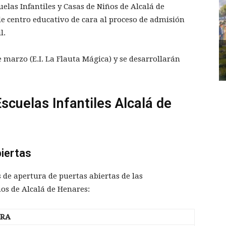
uelas Infantiles y Casas de Niños de Alcalá de
n de centro educativo de cara al proceso de admisión
l.
 marzo (E.I. La Flauta Mágica) y se desarrollarán
scuelas Infantiles Alcalá de
biertas
 de apertura de puertas abiertas de las
ños de Alcalá de Henares:
ORA