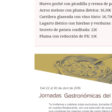
Huevo poché con picadilla y crema de pa
Arroz meloso con pluma ibérica: 16,50€
Carrilera glaseada con vino tinto: 16,75
Lagarto ibérico con hierbas y verduras:
Secreto de patata confitada: 22€
Pluma con reducción de PX: 15€