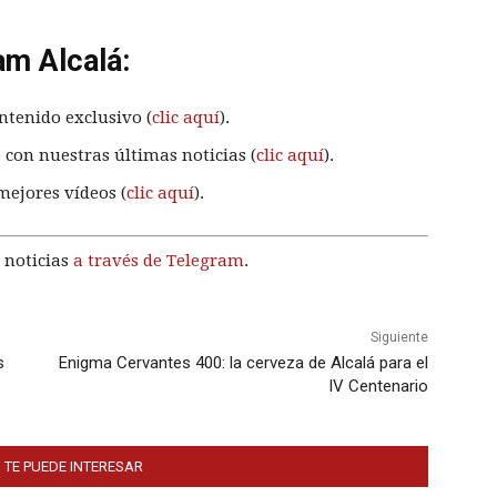
am Alcalá:
ntenido exclusivo (
clic aquí
).
 con nuestras últimas noticias (
clic aquí
).
mejores vídeos (
clic aquí
).
 noticias
a través de Telegram
.
Siguiente
s
Enigma Cervantes 400: la cerveza de Alcalá para el
IV Centenario
 TE PUEDE INTERESAR