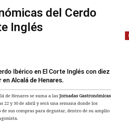
nómicas del Cerdo
te Inglés
do Ibérico en El Corte Inglés con diez
r en Alcalá de Henares.
alá de Henares se suma a las
Jornadas Gastronómicas
ías 22 y 30 de abril y será una semana donde los
o de sus compras para degustar, dentro de su amplio
agonista.