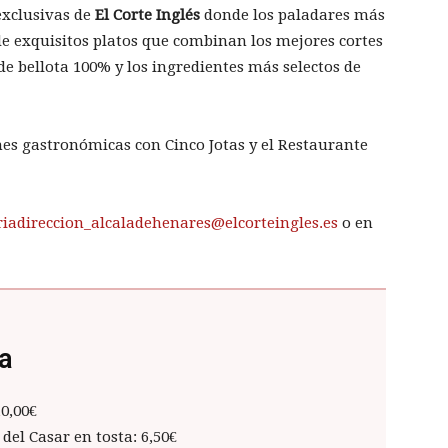
exclusivas de
El Corte Inglés
donde los paladares más
e exquisitos platos que combinan los mejores cortes
 de bellota 100% y los ingredientes más selectos de
es gastronómicas con Cinco Jotas y el Restaurante
riadireccion_alcaladehenares@elcorteingles.es
o en
ra
10,00€
 del Casar en tosta: 6,50€