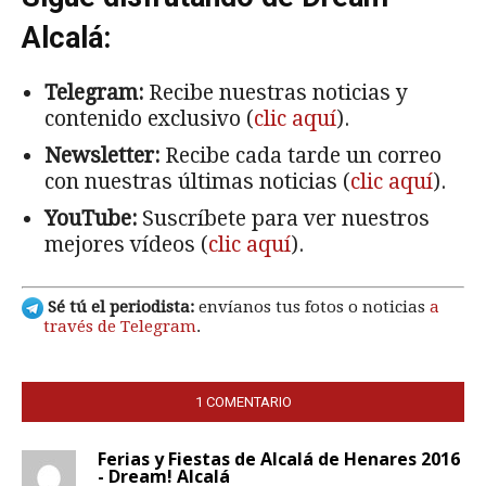
Alcalá:
Telegram:
Recibe nuestras noticias y
contenido exclusivo (
clic aquí
).
Newsletter:
Recibe cada tarde un correo
con nuestras últimas noticias (
clic aquí
).
YouTube:
Suscríbete para ver nuestros
mejores vídeos (
clic aquí
).
Sé tú el periodista:
envíanos tus fotos o noticias
a
través de Telegram
.
1 COMENTARIO
Ferias y Fiestas de Alcalá de Henares 2016
- Dream! Alcalá