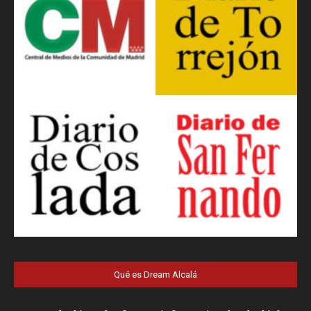
Qué es Dream Alcalá