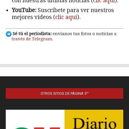
OTROS SITIOS DE PÁGINA 5™