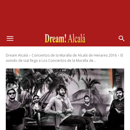
Dream Alcalá
Conciertos de la Muralla de Alcalá de Henares 2016
El
sonido de Izal llega a Los Conciertos de la Muralla de...