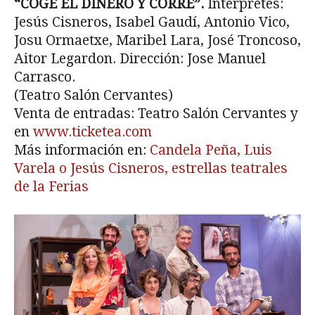
“COGE EL DINERO Y CORRE”.
Intérpretes:
Jesús Cisneros, Isabel Gaudí, Antonio Vico,
Josu Ormaetxe, Maribel Lara, José Troncoso,
Aitor Legardon. Dirección: Jose Manuel
Carrasco.
(Teatro Salón Cervantes)
Venta de entradas: Teatro Salón Cervantes y
en
www.ticketea.com
Más información en:
Candela Peña, Luis
Varela o Jesús Cisneros, estrellas teatrales
de la Ferias