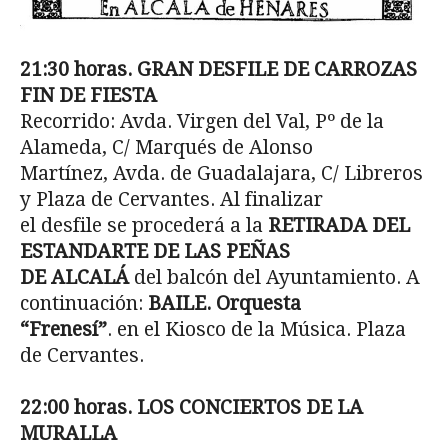
21:30 horas. GRAN DESFILE DE CARROZAS
FIN DE FIESTA
Recorrido: Avda. Virgen del Val, Pº de la
Alameda, C/ Marqués de Alonso
Martínez, Avda. de Guadalajara, C/ Libreros
y Plaza de Cervantes. Al finalizar
el desfile se procederá a la
RETIRADA DEL
ESTANDARTE DE LAS PEÑAS
DE ALCALÁ
del balcón del Ayuntamiento. A
continuación:
BAILE. Orquesta
“Frenesí”
. en el Kiosco de la Música. Plaza
de Cervantes.
22:00 horas. LOS CONCIERTOS DE LA
MURALLA