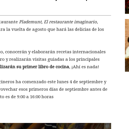
staurante
Plademunt, El restaurante imaginario
,
la vuelta de agosto que hará las delicias de los
o, conocerán y elaborarán recetas internacionales
tro y realizarán visitas guiadas a los principales
lizarán su primer libro de cocina
, ¡Ahí es nada!
ineros ha comenzado este lunes 4 de septiembre y
provechar esos primeros días de septiembre antes de
o es de 9:00 a 16:00 horas