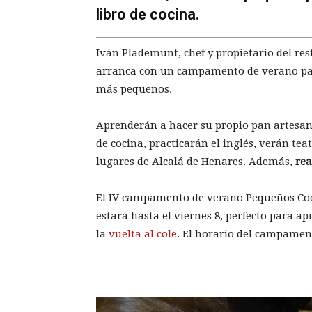
libro de cocina.
Iván Plademunt, chef y propietario del re
arranca con un campamento de verano para 
más pequeños.
Aprenderán a hacer su propio pan artesan
de cocina, practicarán el inglés, verán tea
lugares de Alcalá de Henares. Además,
rea
El IV campamento de verano Pequeños Coc
estará hasta el viernes 8, perfecto para a
la
vuelta al cole
. El horario del campament