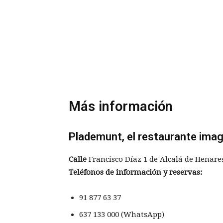
Más información
Plademunt, el restaurante imag
Calle
Francisco Díaz 1 de Alcalá de Henare
Teléfonos de información y reservas:
91 877 63 37
637 133 000 (WhatsApp)