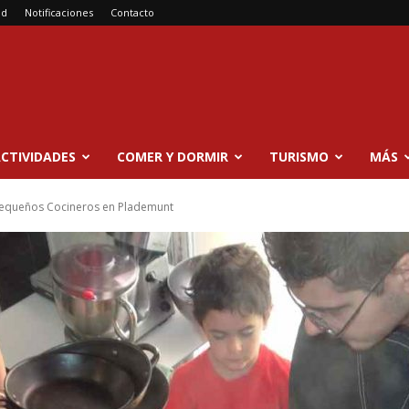
ad
Notificaciones
Contacto
CTIVIDADES
COMER Y DORMIR
TURISMO
MÁS
equeños Cocineros en Plademunt