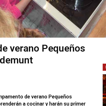
de verano Pequeños
ademunt
ampamento de verano Pequeños
renderán a cocinar y harán su primer