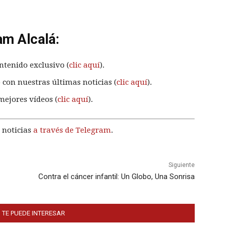
am Alcalá:
ntenido exclusivo (
clic aquí
).
 con nuestras últimas noticias (
clic aquí
).
mejores vídeos (
clic aquí
).
 noticias
a través de Telegram
.
Siguiente
Contra el cáncer infantil: Un Globo, Una Sonrisa
 TE PUEDE INTERESAR