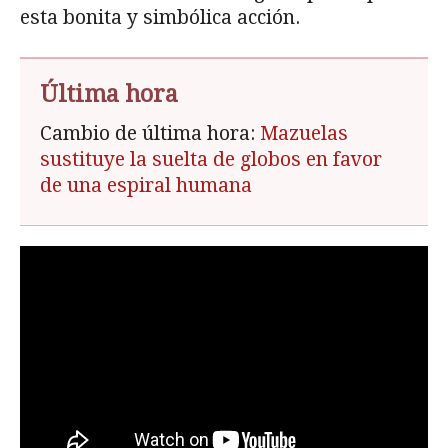
esta bonita y simbólica acción.
Última hora
Cambio de última hora:
Mazuelas
sustituye la suelta de globos en favor
de una espiral humana