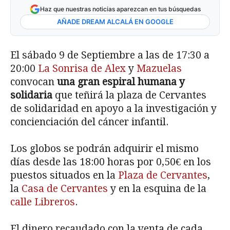
Haz que nuestras noticias aparezcan en tus búsquedas
AÑADE DREAM ALCALÁ EN GOOGLE
El sábado 9 de Septiembre a las de 17:30 a
20:00
La Sonrisa de Alex
y
Mazuelas
convocan
una gran espiral humana y
solidaria
que teñirá la plaza de Cervantes
de solidaridad en apoyo a la investigación y
concienciación del cáncer infantil.
Los globos se podrán adquirir el mismo
días desde las 18:00 horas por 0,50€ en los
puestos situados en la
Plaza de Cervantes
,
la
Casa de Cervantes
y en la esquina de la
calle Libreros
.
El dinero recaudado con la venta de cada