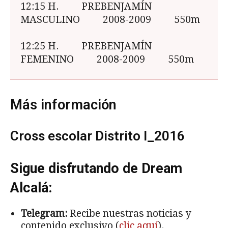
12:15 H. PREBENJAMÍN
MASCULINO 2008-2009 550m
12:25 H. PREBENJAMÍN
FEMENINO 2008-2009 550m
Más información
Cross escolar Distrito I_2016
Sigue disfrutando de Dream
Alcalá:
Telegram:
Recibe nuestras noticias y
contenido exclusivo (
clic aquí
).