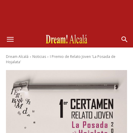
Dream Alcalá
Noticias
I Premio de Relato Joven 'La Posada de
Hojalata'