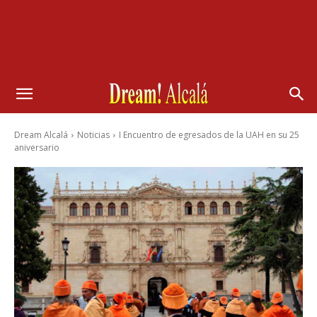
Dream Alcalá
Noticias
I Encuentro de egresados de la UAH en su 25
aniversario